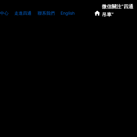
微信關注“四通
中心
走進四通
聯系我們
English
吊車”