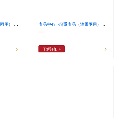
兩用）->
產品中心->起重產品（油電兩用）->
利卡
汽車吊車->5噸藍牌東風多利卡
了解詳細 >