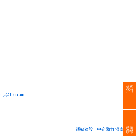
聯系
我們
stgc@163.com
理
濟寧市任城開發區長溝鎮四通工業園
返回
網站建設：中企動力 濟南
頂部