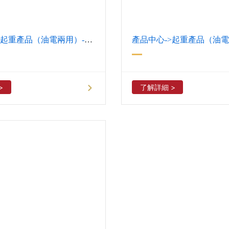
>起重產品（油電兩用）->
產品中心->起重產品（油電
>5噸藍牌東風多利卡
汽車吊車->5噸藍牌東風多
>
了解詳細 >