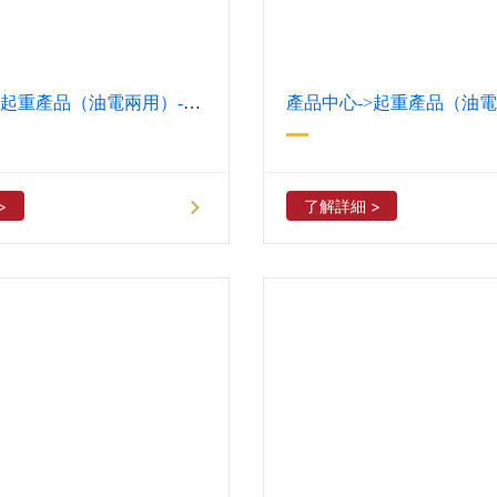
>起重產品（油電兩用）->
產品中心->起重產品（油電
>5噸藍牌東風多利卡
汽車吊車->5噸藍牌東風多
>
了解詳細 >