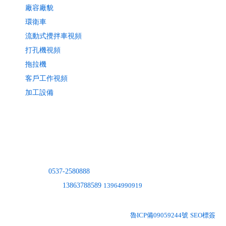
廠容廠貌
環衛車
流動式攪拌車視頻
打孔機視頻
拖拉機
客戶工作視頻
加工設備
聯系我們
全國統一銷售電話：
15153702626
40
銷售部：
0537-2580888
售后
國際貿易部：
13863788589
13964990919
公司
? 2022 濟寧四通工程機械有限公司
魯ICP備09059244號
SEO標簽