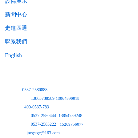
設備展示
新聞中心
走進四通
聯系我們
English
全國統一銷售電話：
15153702626
銷售部：
0537-2580888
國際貿易部：
13863788589
13964990919
400電話：
400-0537-783
售后服務部：
0537-2580444
13854759248
公司采購部：
0537-2583222
15269756077
郵箱地址：
jncgstgc@163.com