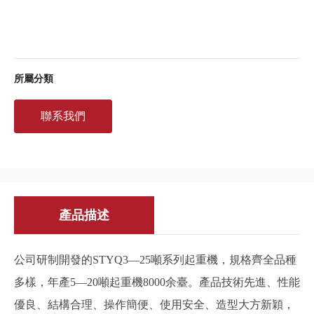
所屬分類
聯系我們
產品描述
公司研制開發的STYQ3—25噸系列起重機，規格齊全品種
多樣，年產5—20噸起重機8000余臺。產品技術先進、性能
優良、結構合理、操作簡便、使用安全、造型大方新穎，