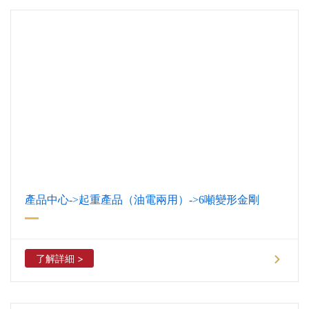
產品中心->起重產品（油電兩用）->6噸變形金剛
了解詳細 >