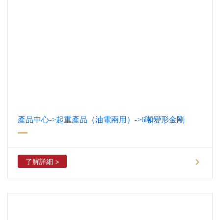
產品中心->起重產品（油電兩用）->6噸變形金剛
了解詳細 >