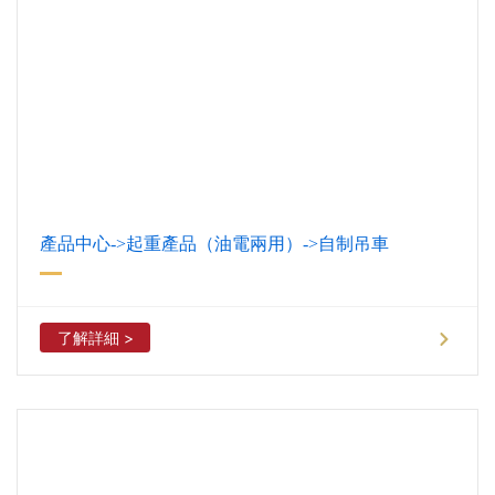
產品中心->起重產品（油電兩用）->自制吊車
了解詳細 >