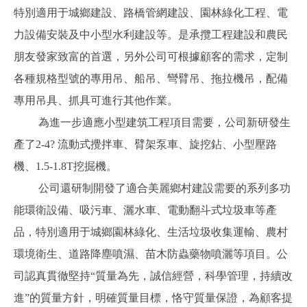
特別適用于城鄉建設、路橋管網建設、園林綠化工程、電
力設備安裝及中小型水利建設等。是承攬工程建設和農民
朋友發家致富的首選，另外公司可根據顧客的需求，定制
各種規格型號的專用吊、船吊、彎臂吊、拖拉機吊，配備
專用吊具、抓具可進行其他作業。
為進一步適應小型建筑工程項目需要，公司新研發生
產了2-4? 流動式攪拌車、臂架泵車、旋挖鉆、小型壓路
機、1.5-1.8T挖掘機。
公司還研制開發了適合美麗鄉村建設需要的系列多功
能環衛設備、吸污車、灑水車、電動翻斗式垃圾車等產
品，特別適用于城鄉園林綠化、生活垃圾收集運輸、農村
環境衛生、道路降塵噴濕、苗木防蟲藥物噴灑等項目。公
司認真貫徹堅持“質量為先，誠信經營，科學管理，持續改
進”的質量方針，明確質量目標，恪守質量保證，為顧客提