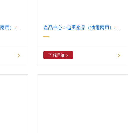
兩用）->
產品中心->起重產品（油電兩用）->
汽車吊車->10噸唐駿
了解詳細 >