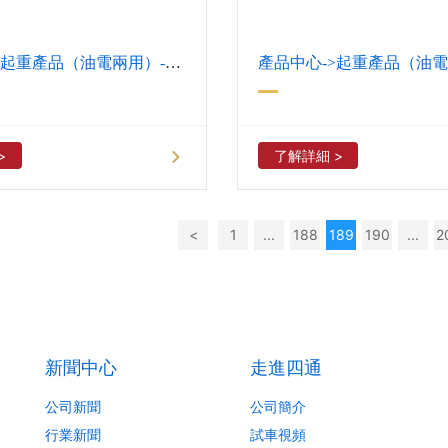
>起重產品（油電兩用）->
產品中心->起重產品（油電
10噸唐駿
汽車吊車->10噸唐駿
>
了解詳細 >
<
1
...
188
189
190
...
2
新聞中心
走進四通
公司新聞
公司簡介
行業新聞
試車視頻