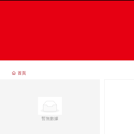
首頁
暫無數據